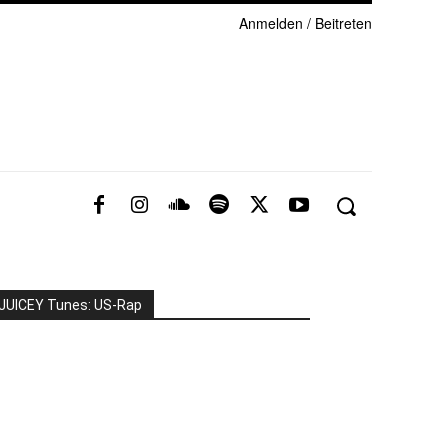
Anmelden / Beitreten
JUICEY Tunes: US-Rap