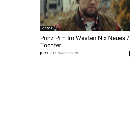
VIDEOS
Prinz Pi – Im Westen Nix Neues /
Tochter
JUICE
-
13. November 2015