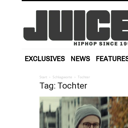
EXCLUSIVES
NEWS
FEATURE
Start
Schlagworte
Tochter
Tag: Tochter