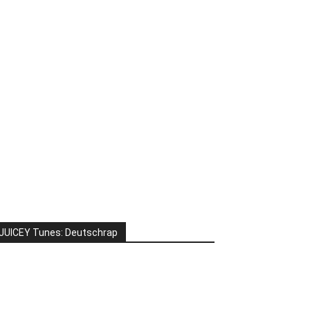
JUICEY Tunes: Deutschrap