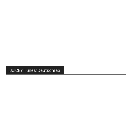
JUICEY Tunes: Deutschrap