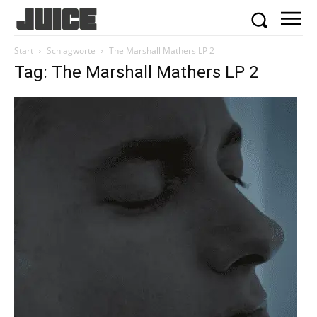
Start
Schlagworte
The Marshall Mathers LP 2
Tag: The Marshall Mathers LP 2