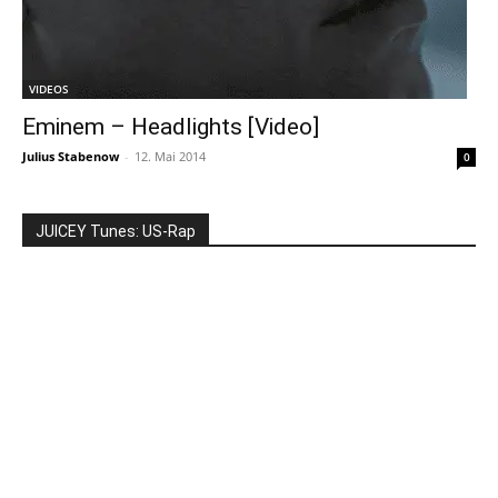
VIDEOS
Eminem – Headlights [Video]
Julius Stabenow
-
12. Mai 2014
0
JUICEY Tunes: US-Rap