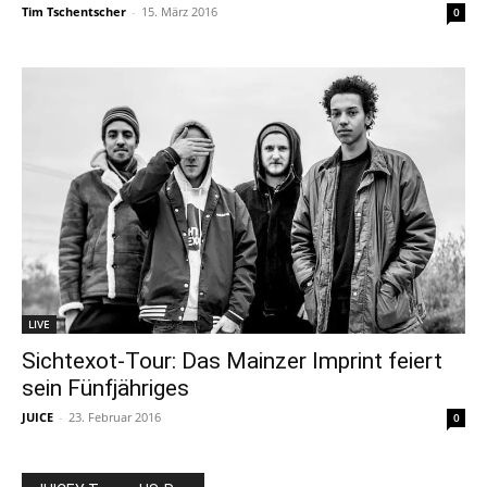
Tim Tschentscher
-
15. März 2016
0
LIVE
Sichtexot-Tour: Das Mainzer Imprint feiert
sein Fünfjähriges
JUICE
-
23. Februar 2016
0