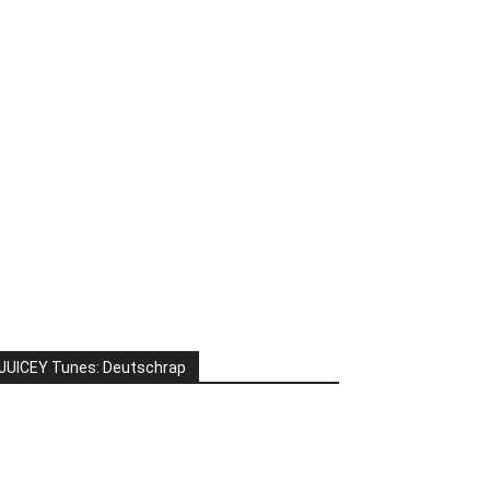
JUICEY Tunes: Deutschrap