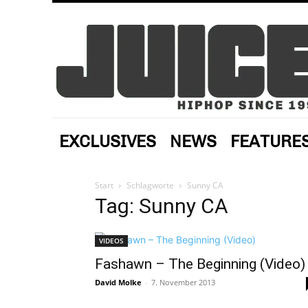
EXCLUSIVES
NEWS
FEATURE
Start
Schlagworte
Sunny CA
Tag: Sunny CA
VIDEOS
Fashawn – The Beginning (Video)
David Molke
-
7. November 2013