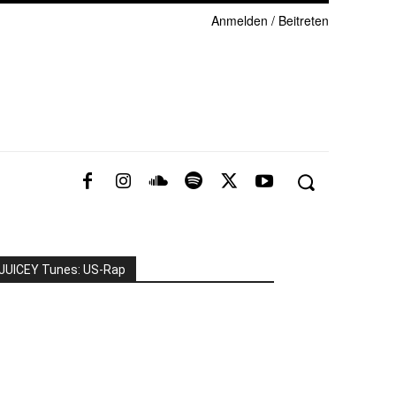
Anmelden / Beitreten
JUICEY Tunes: US-Rap