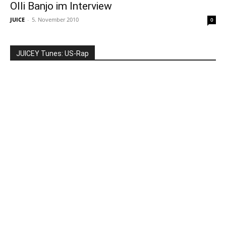
Olli Banjo im Interview
JUICE
-
5. November 2010
0
JUICEY Tunes: US-Rap