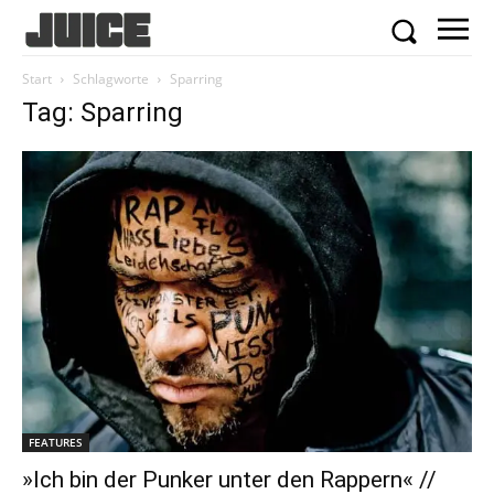
Start
Schlagworte
Sparring
Tag: Sparring
FEATURES
»Ich bin der Punker unter den Rappern« //