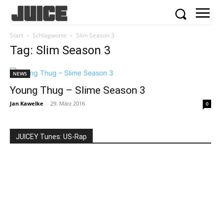
Start
Schlagworte
Slim Season 3
Tag: Slim Season 3
NEWS
Young Thug – Slime Season 3
Jan Kawelke
-
29. März 2016
0
JUICEY Tunes: US-Rap