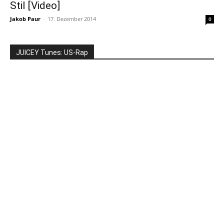
Stil [Video]
Jakob Paur
-
17. Dezember 2014
0
JUICEY Tunes: US-Rap