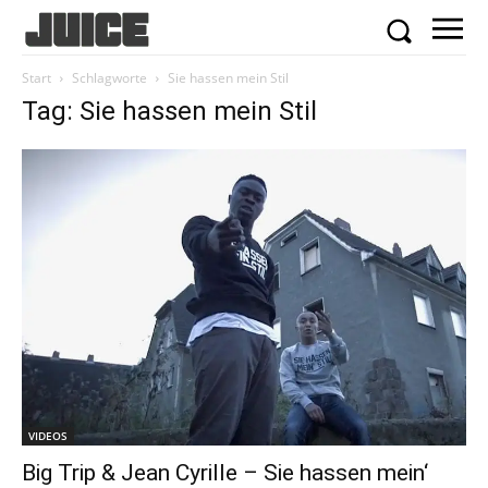
Start
Schlagworte
Sie hassen mein Stil
Tag: Sie hassen mein Stil
VIDEOS
Big Trip & Jean Cyrille – Sie hassen mein‘