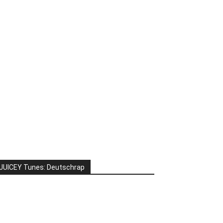
JUICEY Tunes: Deutschrap