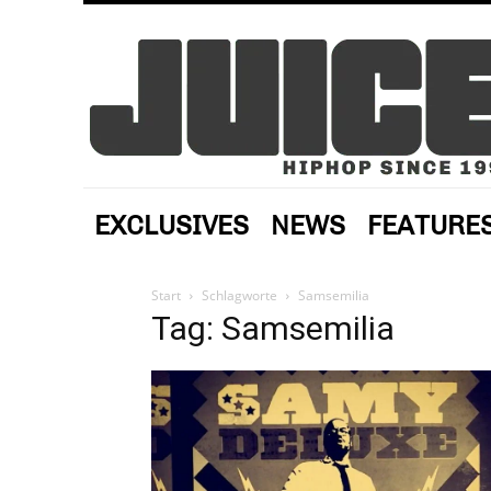
EXCLUSIVES
NEWS
FEATURE
Start
Schlagworte
Samsemilia
Tag: Samsemilia