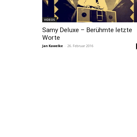
VIDEOS
Samy Deluxe – Berühmte letzte
Worte
Jan Kawelke
-
26. Februar 2016