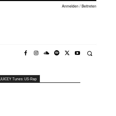
Anmelden / Beitreten
JUICEY Tunes: US-Rap