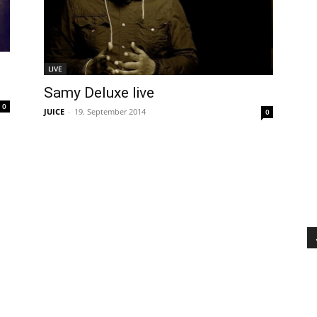
LIVE
Samy Deluxe live
0
JUICE
-
19. September 2014
0