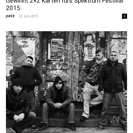
Gewinnt 2×2 Karten fürs Spektrum Festival
2015
JUICE
-
22. Juni 2015
0