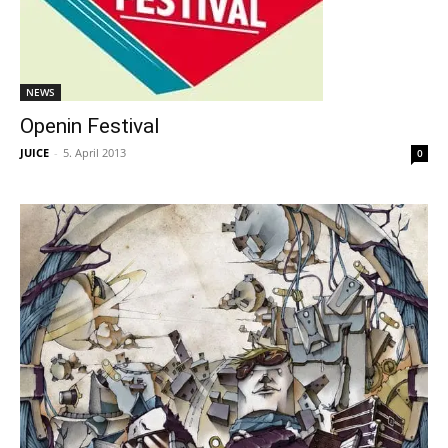
NEWS
Openin Festival
JUICE
-
5. April 2013
0