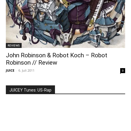
REVIEWS
John Robinson & Robot Koch – Robot
Robinson // Review
JUICE
-
6. Juli 2011
0
JUICEY Tunes: US-Rap