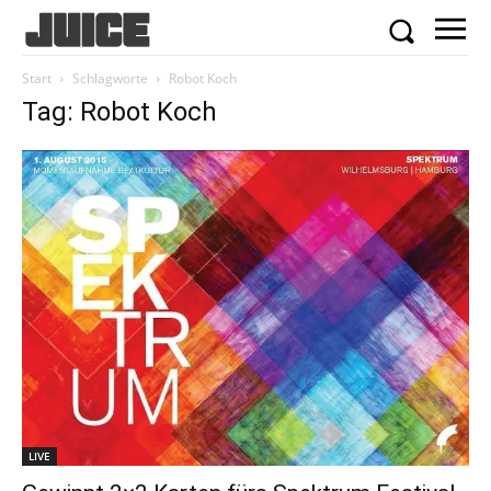
Start
Schlagworte
Robot Koch
Tag: Robot Koch
LIVE