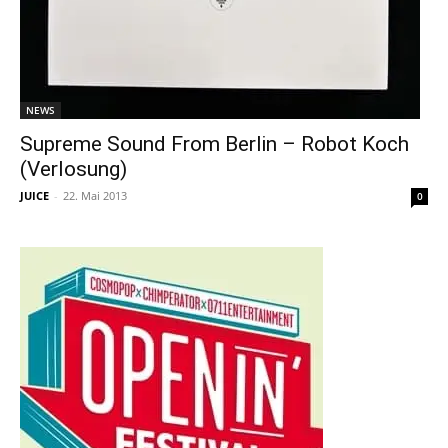
NEWS
Supreme Sound From Berlin – Robot Koch
(Verlosung)
JUICE
-
22. Mai 2013
0