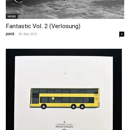
NEWS
Fantastic Vol. 2 (Verlosung)
JUICE
-
28. Mai 2013
0