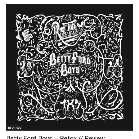
REVIEWS
Betty Ford Boys – Retox // Review