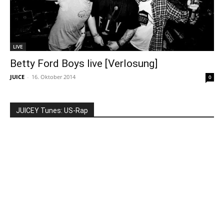
LIVE
Betty Ford Boys live [Verlosung]
JUICE
-
16. Oktober 2014
0
JUICEY Tunes: US-Rap