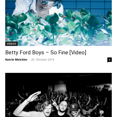
VIDEOS
Betty Ford Boys – So Fine [Video]
Katrin Melchior
-
20. Oktober 2014
0