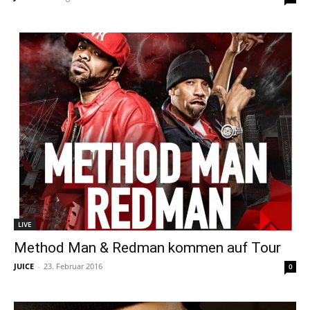
LIVE
Method Man & Redman kommen auf Tour
JUICE
-
23. Februar 2016
0