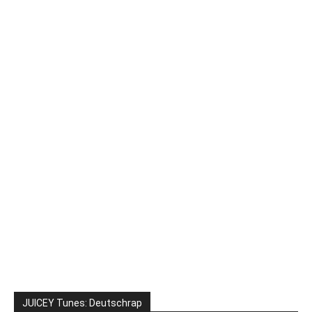
JUICEY Tunes: Deutschrap