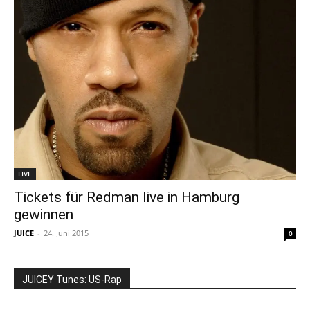
LIVE
Tickets für Redman live in Hamburg
gewinnen
JUICE
-
24. Juni 2015
0
JUICEY Tunes: US-Rap