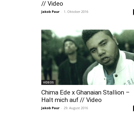
// Video
Jakob Paur
-
1. Oktober 2016
VIDEOS
Chima Ede x Ghanaian Stallion –
Halt mich auf // Video
Jakob Paur
-
29. August 2016