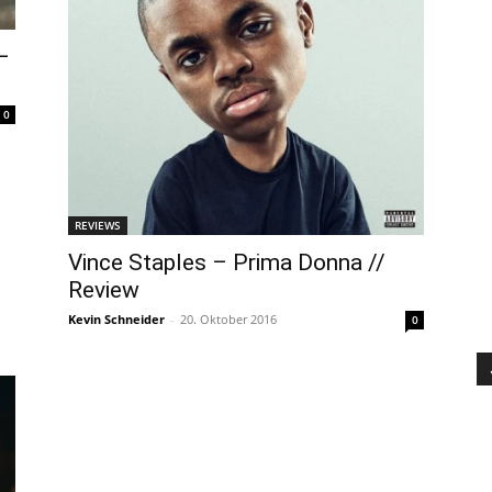
–
0
REVIEWS
Vince Staples – Prima Donna //
Review
Kevin Schneider
-
20. Oktober 2016
0