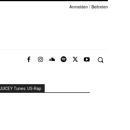
Anmelden / Beitreten
JUICEY Tunes: US-Rap