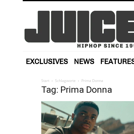
EXCLUSIVES
NEWS
FEATURE
Start
Schlagworte
Prima Donna
Tag: Prima Donna