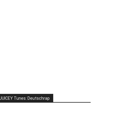
JUICEY Tunes: Deutschrap