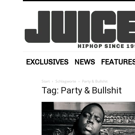
EXCLUSIVES
NEWS
FEATURE
Start
Schlagworte
Party & Bullshit
Tag: Party & Bullshit