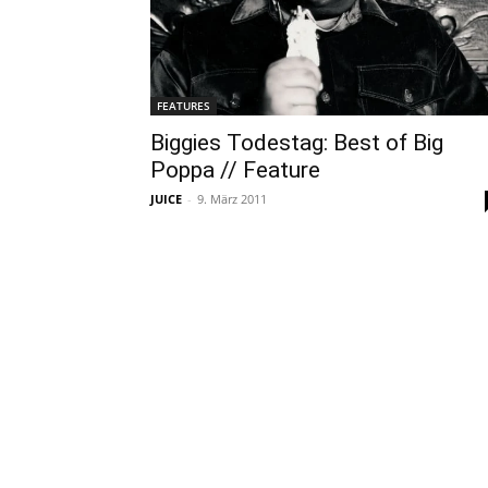
FEATURES
Biggies Todestag: Best of Big
Poppa // Feature
JUICE
-
9. März 2011