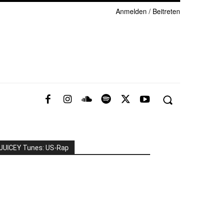
Anmelden / Beitreten
JUICEY Tunes: US-Rap