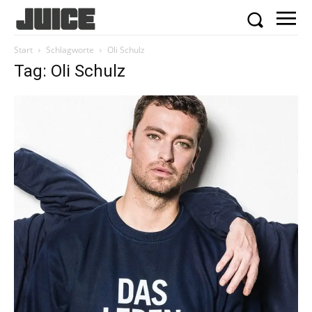
Start
Schlagworte
Oli Schulz
Tag: Oli Schulz