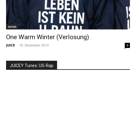
NEWS
One Warm Winter (Verlosung)
JUICE
-
18. Dezember 2013
0
JUICEY Tunes: US-Rap