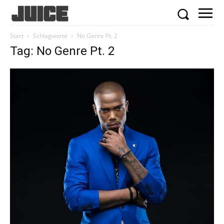
Start
Schlagworte
No Genre Pt. 2
Tag: No Genre Pt. 2