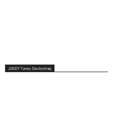
JUICEY Tunes: Deutschrap