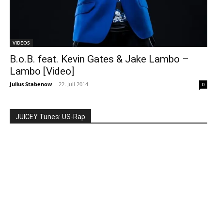
VIDEOS
B.o.B. feat. Kevin Gates & Jake Lambo –
Lambo [Video]
Julius Stabenow
-
22. Juli 2014
0
JUICEY Tunes: US-Rap