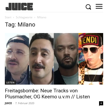
Start
Schlagworte
Milano
Tag: Milano
LISTEN
Freitagsbombe: Neue Tracks von
Plusmacher, OG Keemo u.v.m // Listen
JUICE
-
7. Februar 2020
0