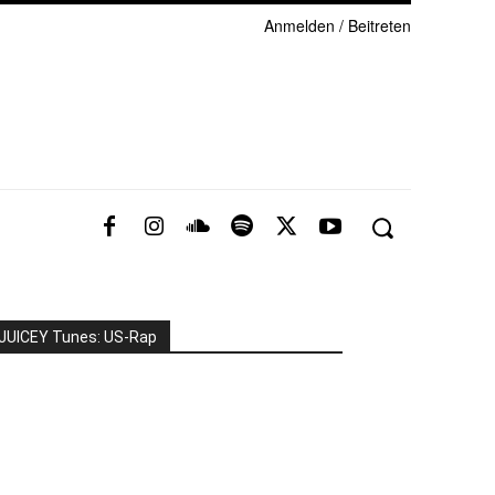
Anmelden / Beitreten
JUICEY Tunes: US-Rap