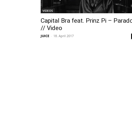
VIDEOS
Capital Bra feat. Prinz Pi – Parad
// Video
JUICE
-
18. April 2017