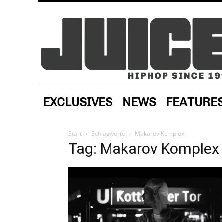
EXCLUSIVES
NEWS
FEATURE
Start
Schlagworte
Makarov Komplex
Tag: Makarov Komplex