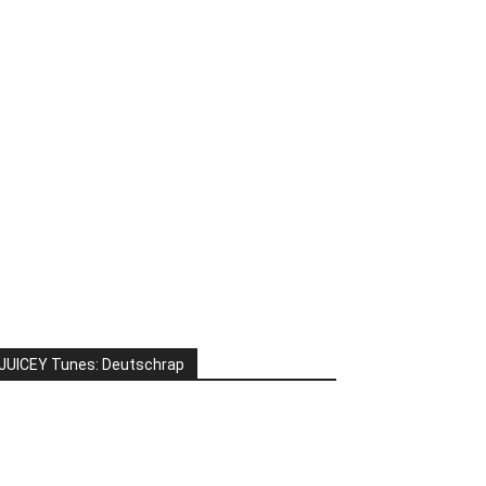
JUICEY Tunes: Deutschrap