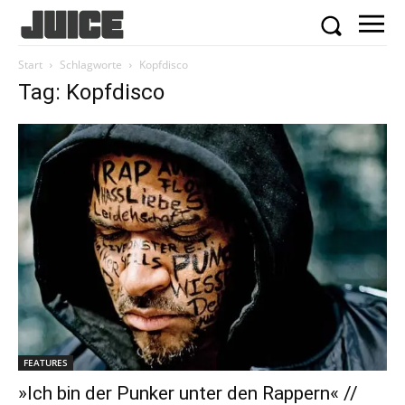
Start
Schlagworte
Kopfdisco
Tag: Kopfdisco
FEATURES
»Ich bin der Punker unter den Rappern« //