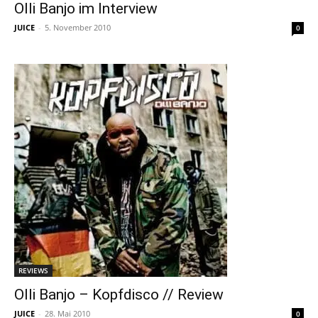
Olli Banjo im Interview
JUICE
-
5. November 2010
0
REVIEWS
Olli Banjo – Kopfdisco // Review
JUICE
-
28. Mai 2010
0