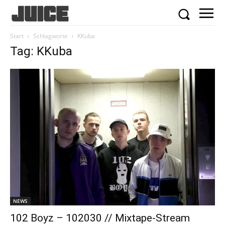
Start
Schlagworte
KKuba
Tag: KKuba
NEWS
102 Boyz – 102030 // Mixtape-Stream