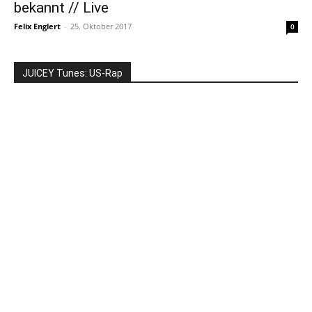
bekannt // Live
Felix Englert
-
25. Oktober 2017
0
JUICEY Tunes: US-Rap