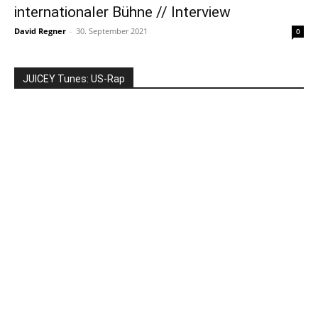
internationaler Bühne // Interview
David Regner
-
30. September 2021
0
JUICEY Tunes: US-Rap