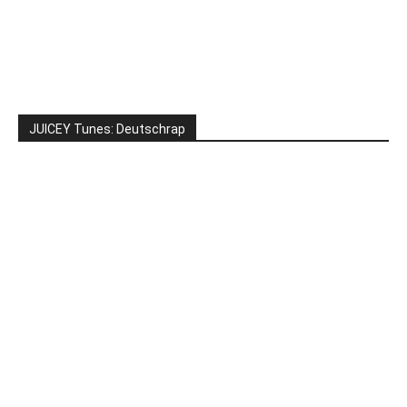
JUICEY Tunes: Deutschrap