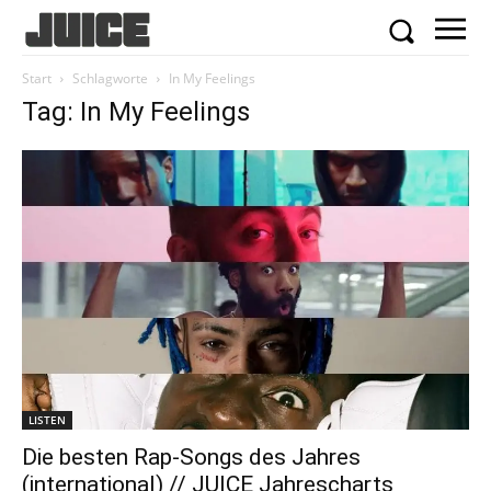
Start
Schlagworte
In My Feelings
Tag: In My Feelings
LISTEN
Die besten Rap-Songs des Jahres
(international) // JUICE Jahrescharts