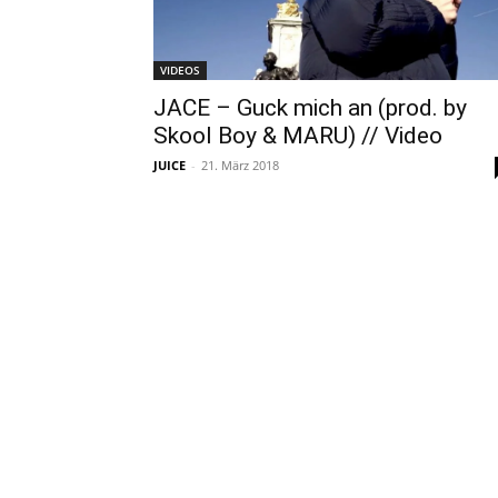
VIDEOS
JACE – Guck mich an (prod. by
Skool Boy & MARU) // Video
JUICE
-
21. März 2018