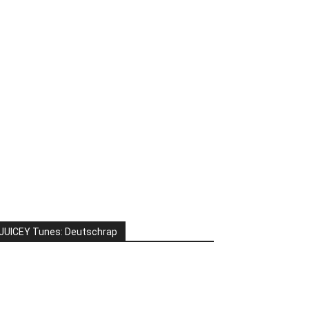
JUICEY Tunes: Deutschrap