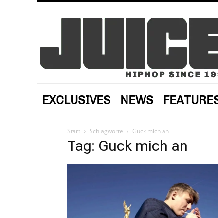
EXCLUSIVES
NEWS
FEATURE
Start
Schlagworte
Guck mich an
Tag: Guck mich an