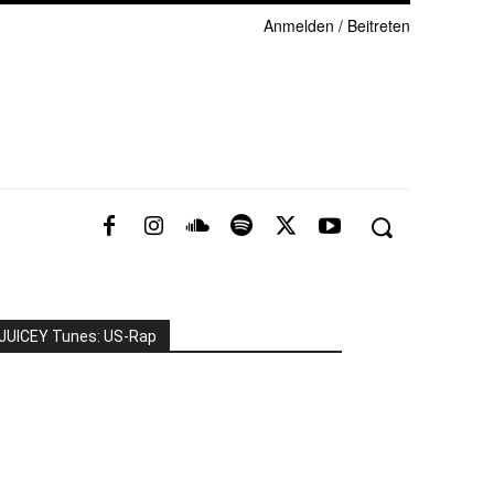
Anmelden / Beitreten
JUICEY Tunes: US-Rap