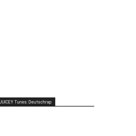
JUICEY Tunes: Deutschrap