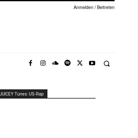
Anmelden / Beitreten
JUICEY Tunes: US-Rap