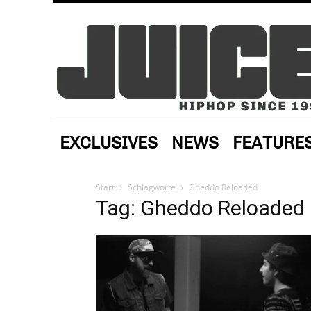
EXCLUSIVES
NEWS
FEATURE
Start
Schlagworte
Gheddo Reloaded
Tag: Gheddo Reloaded