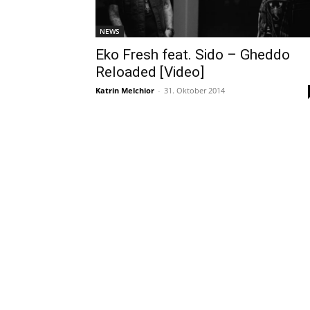
NEWS
Eko Fresh feat. Sido – Gheddo
Reloaded [Video]
Katrin Melchior
-
31. Oktober 2014