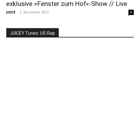
exklusive »Fenster zum Hof«-Show // Live
JUICE
-
2. November 2017
0
JUICEY Tunes: US-Rap