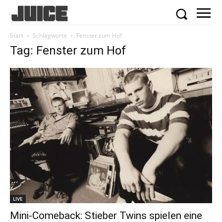
Start
Schlagworte
Fenster zum Hof
Tag: Fenster zum Hof
LIVE
Mini-Comeback: Stieber Twins spielen eine