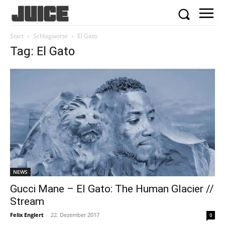
Start
Schlagworte
El Gato
Tag: El Gato
NEWS
Gucci Mane – El Gato: The Human Glacier //
Stream
Felix Englert
-
22. Dezember 2017
0