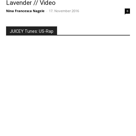
Lavender // Video
Nina Francesca Nagele
-
17. November 2016
0
JUICEY Tunes: US-Rap