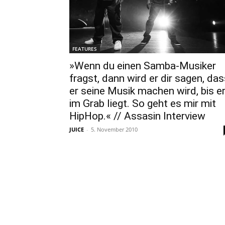
FEATURES
»Wenn du einen Samba-Musiker
fragst, dann wird er dir sagen, da
er seine Musik machen wird, bis e
im Grab liegt. So geht es mir mit
HipHop.« // Assasin Interview
JUICE
-
5. November 2010