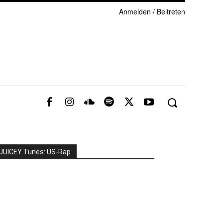
Anmelden / Beitreten
JUICEY Tunes: US-Rap