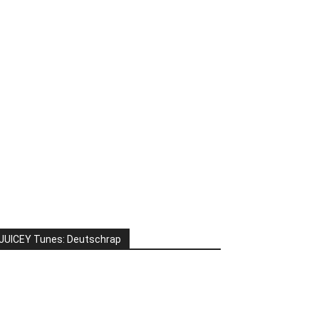
JUICEY Tunes: Deutschrap