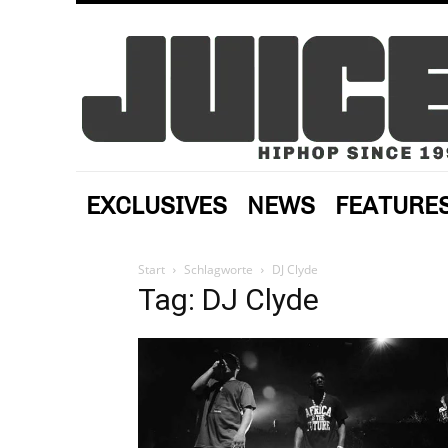
EXCLUSIVES
NEWS
FEATURE
Start
Schlagworte
DJ Clyde
Tag: DJ Clyde