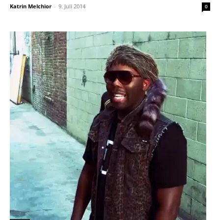
Katrin Melchior
-
9. Juli 2014
0