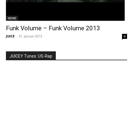
NEWS
Funk Volume – Funk Volume 2013
JUICE
-
31. Januar 2013
0
JUICEY Tunes: US-Rap