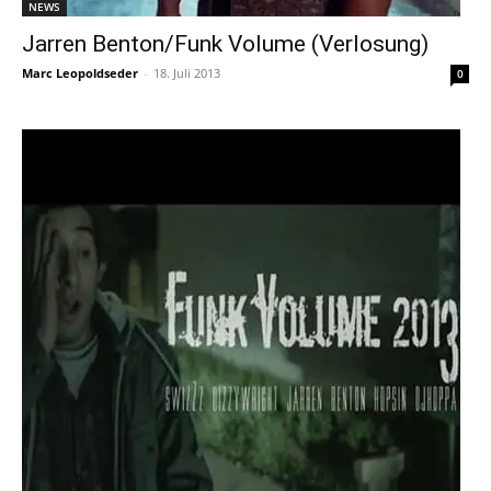
NEWS
Jarren Benton/Funk Volume (Verlosung)
Marc Leopoldseder
-
18. Juli 2013
0