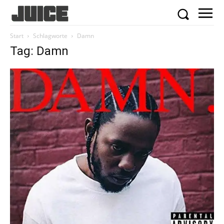
Start
Schlagworte
Damn
Tag: Damn