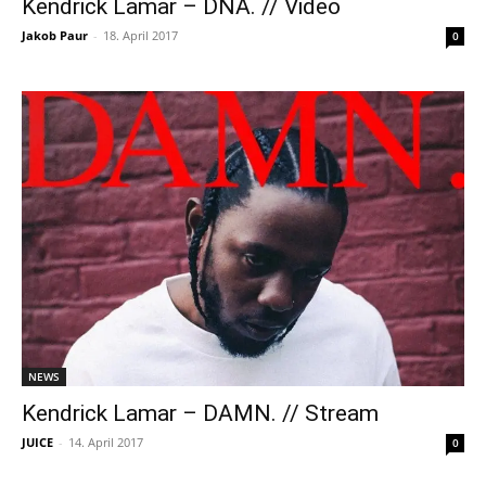
Kendrick Lamar – DNA. // Video
Jakob Paur
-
18. April 2017
0
NEWS
Kendrick Lamar – DAMN. // Stream
JUICE
-
14. April 2017
0