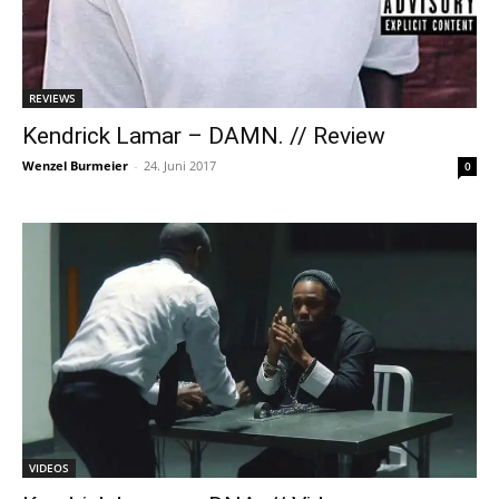
REVIEWS
Kendrick Lamar – DAMN. // Review
Wenzel Burmeier
-
24. Juni 2017
0
VIDEOS