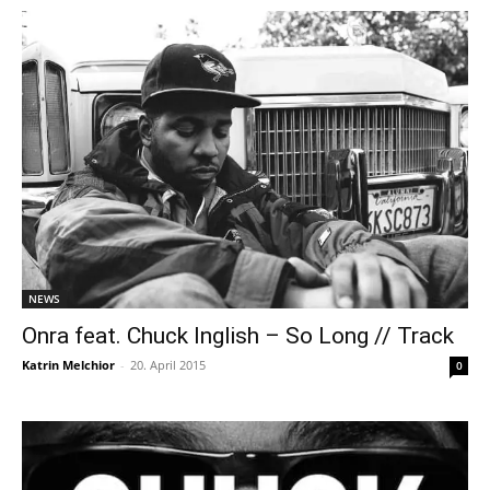
NEWS
Onra feat. Chuck Inglish – So Long // Track
Katrin Melchior
-
20. April 2015
0