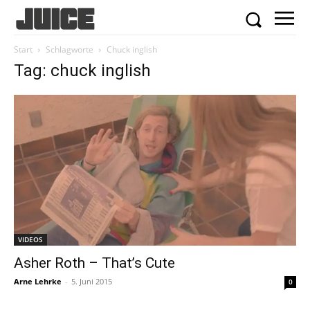
Start
Schlagworte
Chuck inglish
Tag: chuck inglish
VIDEOS
Asher Roth – That’s Cute
Arne Lehrke
-
5. Juni 2015
0