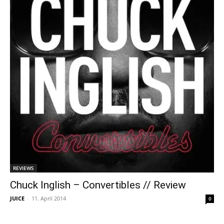
REVIEWS
Chuck Inglish – Convertibles // Review
JUICE
-
11. April 2014
0