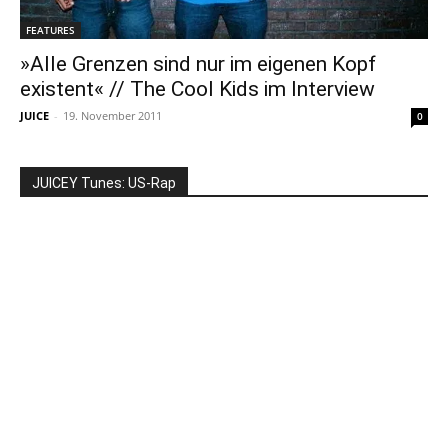
FEATURES
»Alle Grenzen sind nur im eigenen Kopf
existent« // The Cool Kids im Interview
JUICE
-
19. November 2011
0
JUICEY Tunes: US-Rap