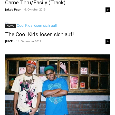
Came Thru/Easily (Track)
Jakob Paur
-
6. Oktober 2013
0
NEWS
The Cool Kids lösen sich auf!
JUICE
-
14. Dezember 2012
0