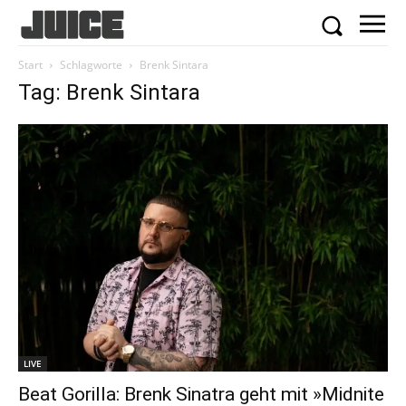
Start
Schlagworte
Brenk Sintara
Tag: Brenk Sintara
LIVE
Beat Gorilla: Brenk Sinatra geht mit »Midnite