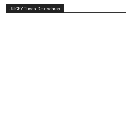
JUICEY Tunes: Deutschrap