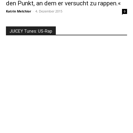
den Punkt, an dem er versucht zu rappen.«
Katrin Melchior
-
4. Dezember 2015
0
JUICEY Tunes: US-Rap