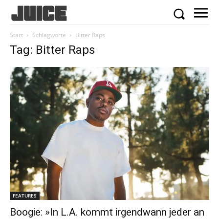
Start
Schlagworte
Bitter Raps
Tag: Bitter Raps
FEATURES
Boogie: »In L.A. kommt irgendwann jeder an