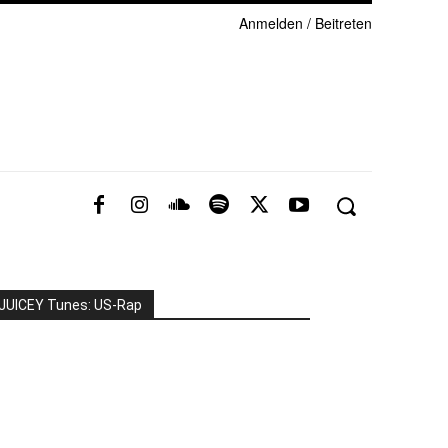
Anmelden / Beitreten
JUICEY Tunes: US-Rap