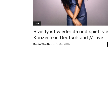
LIVE
Brandy ist wieder da und spielt vie
Konzerte in Deutschland // Live
Robin Thießen
-
6. Mai 2016