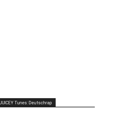
JUICEY Tunes: Deutschrap