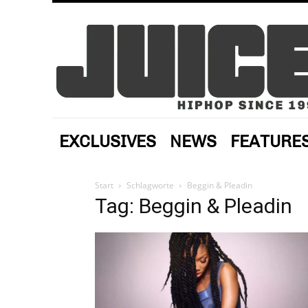
EXCLUSIVES
NEWS
FEATURE
Start
Schlagworte
Beggin & Pleadin
Tag: Beggin & Pleadin