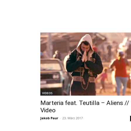
VIDEOS
Marteria feat. Teutilla – Aliens //
Video
Jakob Paur
-
23. März 2017