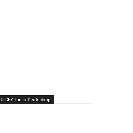
JUICEY Tunes: Deutschrap