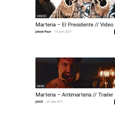
VIDEOS
Marteria – El Presidente // Video
Jakob Paur
-
15. Juni 2017
NEWS
Marteria – Antimarteria // Trailer
JUICE
-
29. Mai 2017