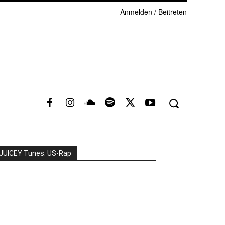
Anmelden / Beitreten
JUICEY Tunes: US-Rap