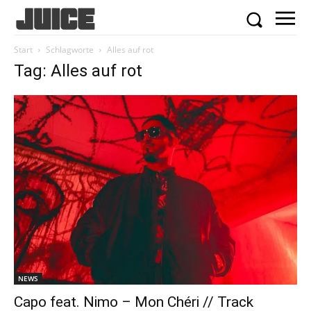
Start
Schlagworte
Alles auf rot
Tag: Alles auf rot
NEWS
Capo feat. Nimo – Mon Chéri // Track