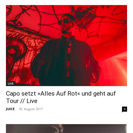
LIVE
Capo setzt »Alles Auf Rot« und geht auf
Tour // Live
JUICE
-
30. August 2017
0