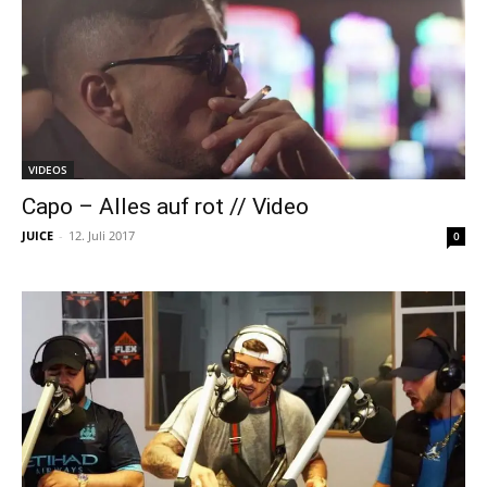
VIDEOS
Capo – Alles auf rot // Video
JUICE
-
12. Juli 2017
0