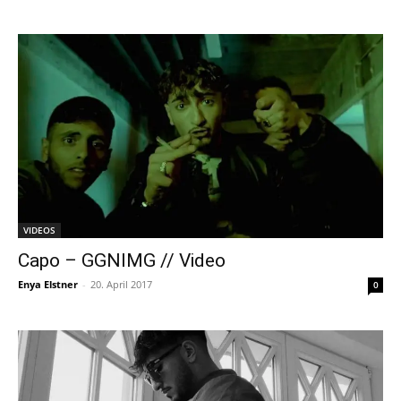
VIDEOS
Capo – GGNIMG // Video
Enya Elstner
-
20. April 2017
0