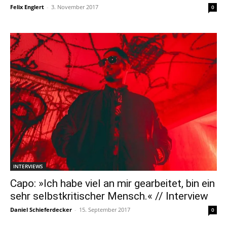
Felix Englert
-
3. November 2017
0
INTERVIEWS
Capo: »Ich habe viel an mir gearbeitet, bin ein
sehr selbstkritischer Mensch.« // Interview
Daniel Schieferdecker
-
15. September 2017
0