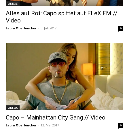
VIDEOS
Alles auf Rot: Capo spittet auf FLeX FM //
Video
Laura Oberbüscher
-
5. Juli 2017
0
VIDEOS
Capo – Mainhattan City Gang // Video
Laura Oberbüscher
-
12. Mai 2017
0