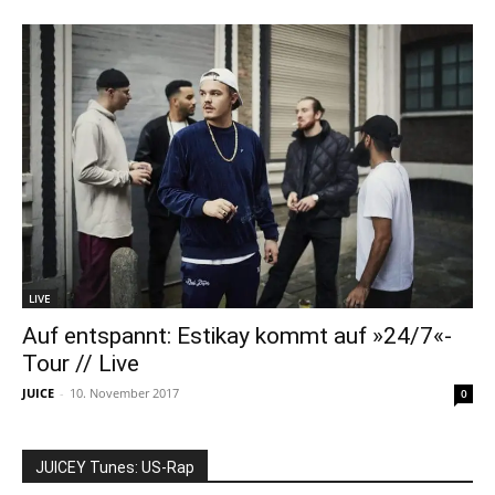
LIVE
Auf entspannt: Estikay kommt auf »24/7«-
Tour // Live
JUICE
-
10. November 2017
0
JUICEY Tunes: US-Rap