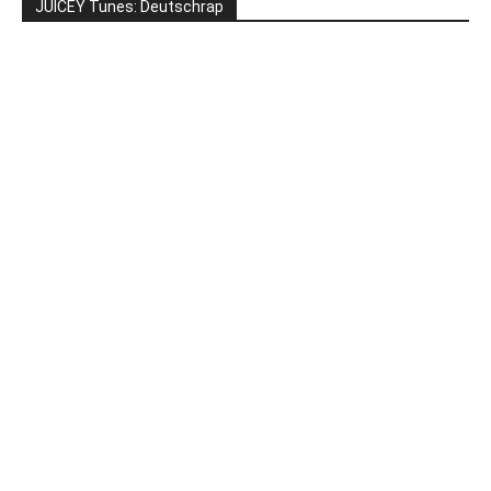
JUICEY Tunes: Deutschrap