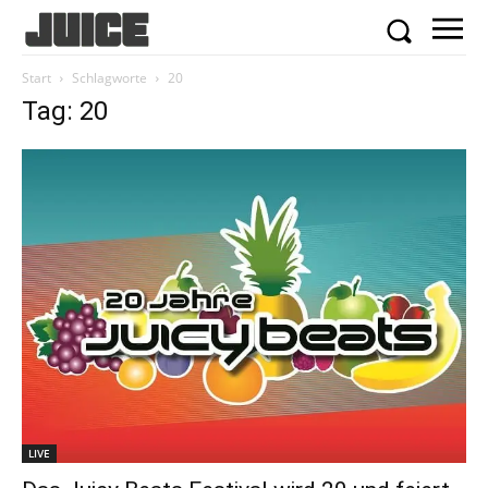
Start
Schlagworte
20
Tag: 20
LIVE