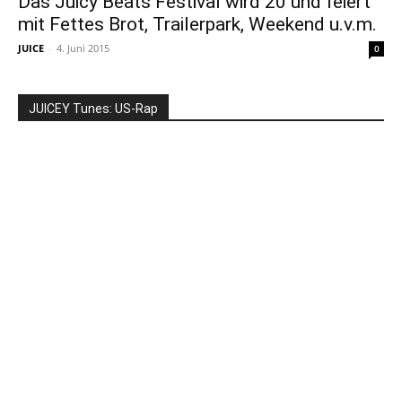
Das Juicy Beats Festival wird 20 und feiert
mit Fettes Brot, Trailerpark, Weekend u.v.m.
JUICE
-
4. Juni 2015
0
JUICEY Tunes: US-Rap