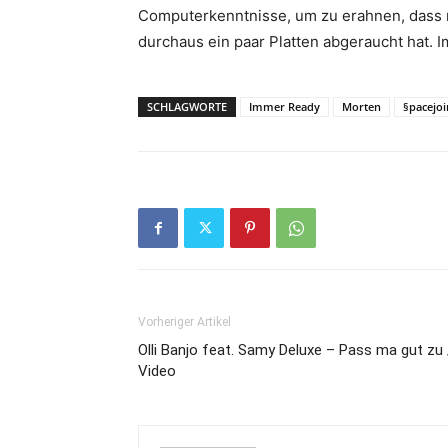
Computerkenntnisse, um zu erahnen, dass m
durchaus ein paar Platten abgeraucht hat. 
SCHLAGWORTE
Immer Ready
Morten
§pacejoi
Vorheriger Artikel
Olli Banjo feat. Samy Deluxe – Pass ma gut zu 
Video