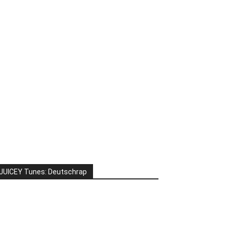
JUICEY Tunes: Deutschrap