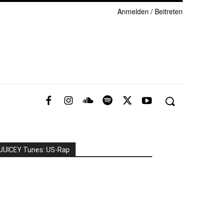
Anmelden / Beitreten
JUICEY Tunes: US-Rap