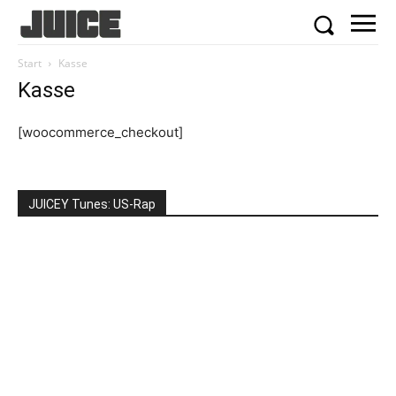
Start
Kasse
Kasse
[woocommerce_checkout]
JUICEY Tunes: US-Rap