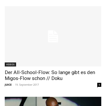
VIDEOS
Der All-School-Flow: So lange gibt es den
Migos-Flow schon // Doku
JUICE
-
19. September 2017
0