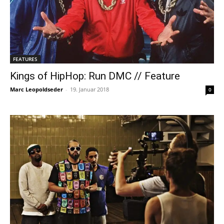
FEATURES
Kings of HipHop: Run DMC // Feature
Marc Leopoldseder
-
19. Januar 2018
0