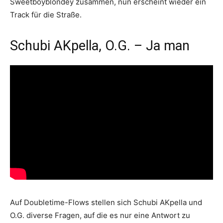
Sweetboyblondey zusammen, nun erscheint wieder ein
Track für die Straße.
Schubi AKpella, O.G. – Ja man
Auf Doubletime-Flows stellen sich Schubi AKpella und
O.G. diverse Fragen, auf die es nur eine Antwort zu