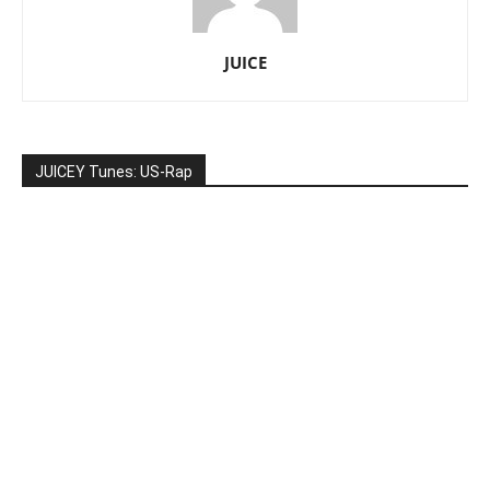
JUICE
JUICEY Tunes: US-Rap