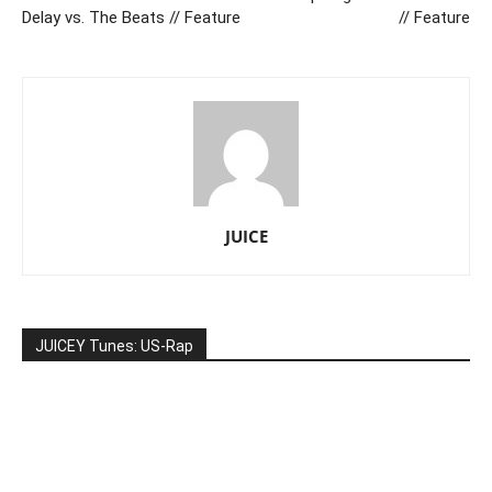
Delay vs. The Beats // Feature
// Feature
JUICE
JUICEY Tunes: US-Rap